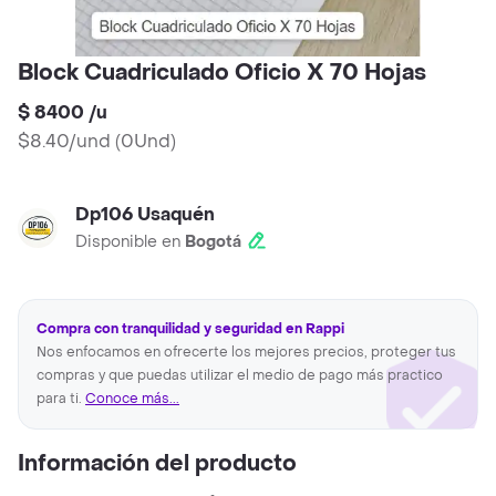
Block Cuadriculado Oficio X 70 Hojas
$ 8400
/
u
$8.40/und
(
0Und
)
Dp106 Usaquén
Disponible en
Bogotá
Compra con tranquilidad y seguridad en Rappi
Nos enfocamos en ofrecerte los mejores precios, proteger tus
compras y que puedas utilizar el medio de pago más practico
para ti.
Conoce más...
Información del producto