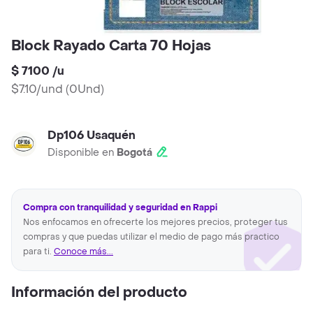
Block Rayado Carta 70 Hojas
$ 7100
/
u
$7.10/und
(
0Und
)
Dp106 Usaquén
Disponible en
Bogotá
Compra con tranquilidad y seguridad en Rappi
Nos enfocamos en ofrecerte los mejores precios, proteger tus
compras y que puedas utilizar el medio de pago más practico
para ti.
Conoce más...
Información del producto