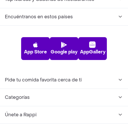
Encuéntranos en estos países
App Store
Google play
AppGallery
Pide tu comida favorita cerca de ti
Categorías
Únete a Rappi