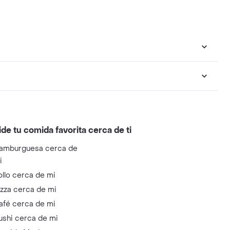
ide tu comida favorita cerca de ti
amburguesa cerca de
i
ollo cerca de mi
izza cerca de mi
afé cerca de mi
ushi cerca de mi