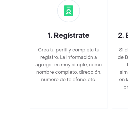
1
.
Regístrate
2
.
Crea tu perfil y completa tu
Si 
registro. La información a
de B
agregar es muy simple, como
nombre completo, dirección,
sim
número de teléfono, etc.
en 
pr