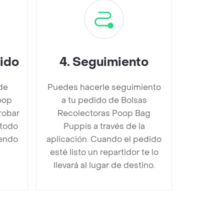
dido
4
.
Seguimiento
de
Puedes hacerle seguimiento
oop
a tu pedido de Bolsas
robar
Recolectoras Poop Bag
étodo
Puppis a través de la
iendo
aplicación. Cuando el pedido
esté listo un repartidor te lo
llevará al lugar de destino.