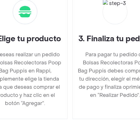
Elige tu producto
3
.
Finaliza tu pe
deseas realizar un pedido
Para pagar tu pedido 
olsas Recolectoras Poop
Bolsas Recolectoras P
Bag Puppis en Rappi,
Bag Puppis debes comp
plemente elige la tienda
tu dirección, elegir el m
la que deseas comprar el
de pago y finaliza oprim
oducto y haz clic en el
en “Realizar Pedido”.
botón “Agregar”.