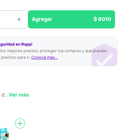
Agregar
$ 8010
eguridad en Rappi
los mejores precios, proteger tus compras y que puedas
 practico para ti.
Conoce más...
 d
...
Ver más