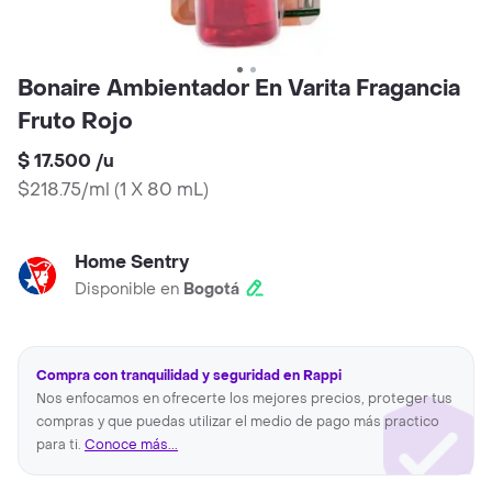
Bonaire Ambientador En Varita Fragancia
Fruto Rojo
$ 17.500
/
u
$218.75/ml
(
1 X 80 mL
)
Home Sentry
Disponible en
Bogotá
Compra con tranquilidad y seguridad en Rappi
Nos enfocamos en ofrecerte los mejores precios, proteger tus
compras y que puedas utilizar el medio de pago más practico
para ti.
Conoce más...