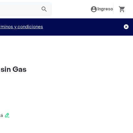
Ingreso
rminos y condiciones
 sin Gas
tá