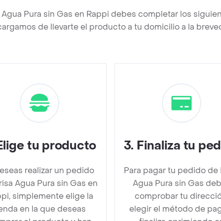
a Agua Pura sin Gas en Rappi debes completar los siguie
argamos de llevarte el producto a tu domicilio a la brev
Elige tu producto
3
.
Finaliza tu pe
deseas realizar un pedido
Para pagar tu pedido de 
risa Agua Pura sin Gas en
Agua Pura sin Gas de
pi, simplemente elige la
comprobar tu direcció
ienda en la que deseas
elegir el método de pa