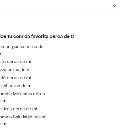
ide tu comida favorita cerca de ti
amburguesa cerca de
i
ollo cerca de mi
izza cerca de mi
afé cerca de mi
ushi cerca de mi
omida Mexicana cerca
e mi
ostres cerca de mi
omida Saludable cerca
e mi