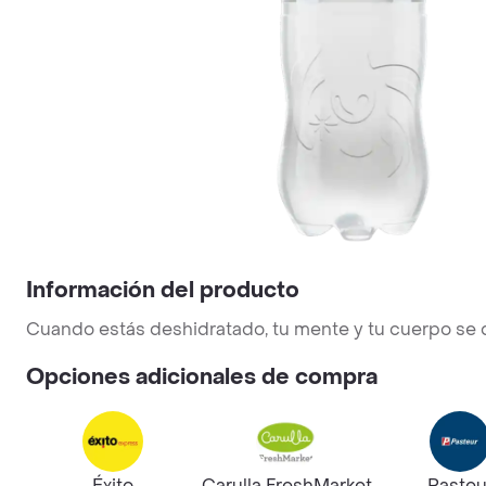
Información del producto
Cuando estás deshidratado, tu mente y tu cuerpo se 
Opciones adicionales de compra
Éxito
Carulla FreshMarket
Pasteu