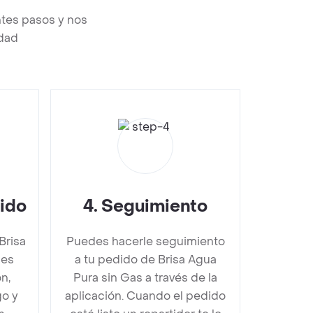
ntes pasos y nos
edad
dido
4
.
Seguimiento
Brisa
Puedes hacerle seguimiento
bes
a tu pedido de Brisa Agua
n,
Pura sin Gas a través de la
go y
aplicación. Cuando el pedido