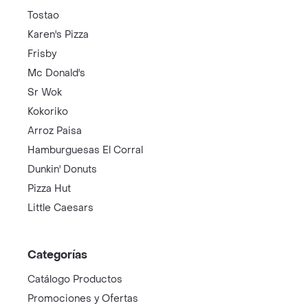
Tostao
Karen's Pizza
Frisby
Mc Donald's
Sr Wok
Kokoriko
Arroz Paisa
Hamburguesas El Corral
Dunkin' Donuts
Pizza Hut
Little Caesars
Categorías
Catálogo Productos
Promociones y Ofertas