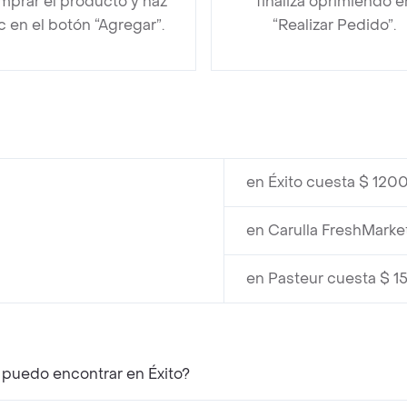
mprar el producto y haz
finaliza oprimiendo e
ic en el botón “Agregar”.
“Realizar Pedido”.
en Éxito cuesta $ 120
en Carulla FreshMarke
en Pasteur cuesta $ 1
 puedo encontrar en Éxito?