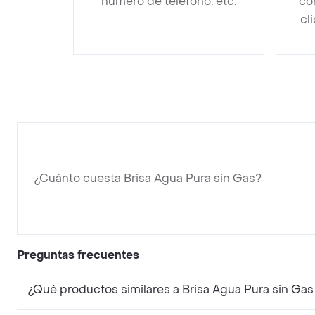
número de teléfono, etc.
co
cl
¿Cuánto cuesta Brisa Agua Pura sin Gas?
Preguntas frecuentes
¿Qué productos similares a Brisa Agua Pura sin Gas