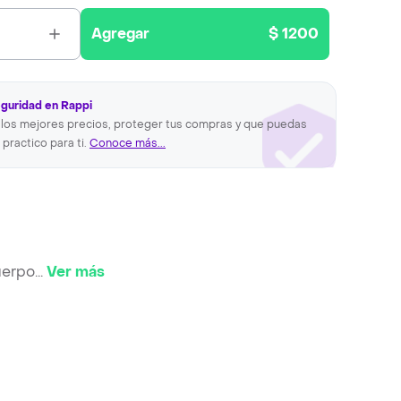
Agregar
$ 1200
eguridad en Rappi
los mejores precios, proteger tus compras y que puedas
 practico para ti.
Conoce más...
uerpo
...
Ver más