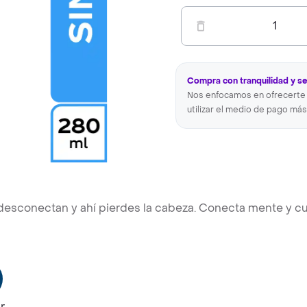
1
Compra con tranquilidad y s
Nos enfocamos en ofrecerte 
utilizar el medio de pago más
desconectan y ahí pierdes la cabeza. Conecta mente y c
r