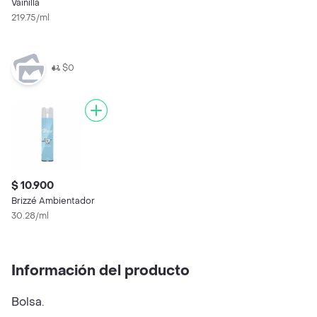
Vainilla
219.75/ml
$0
$ 10.900
Brizzé Ambientador
30.28/ml
Información del producto
Bolsa.