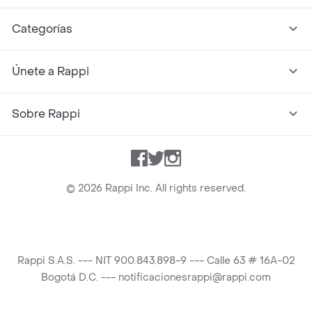
Categorías
Únete a Rappi
Sobre Rappi
Facebook
Twitter
Instagram
©
2026
Rappi Inc. All rights reserved.
Rappi S.A.S. --- NIT 900.843.898-9 --- Calle 63 # 16A-02
Bogotá D.C. --- notificacionesrappi@rappi.com