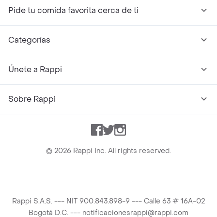
Pide tu comida favorita cerca de ti
Categorías
Únete a Rappi
Sobre Rappi
Facebook
Twitter
Instagram
©
2026
Rappi Inc. All rights reserved.
Rappi S.A.S. --- NIT 900.843.898-9 --- Calle 63 # 16A-02
Bogotá D.C. --- notificacionesrappi@rappi.com