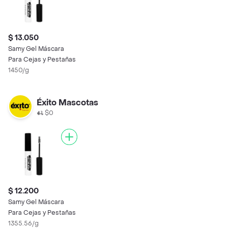
$ 13.050
Samy Gel Máscara
Para Cejas y Pestañas
1450/g
Éxito Mascotas
$0
$ 12.200
Samy Gel Máscara
Para Cejas y Pestañas
1355.56/g