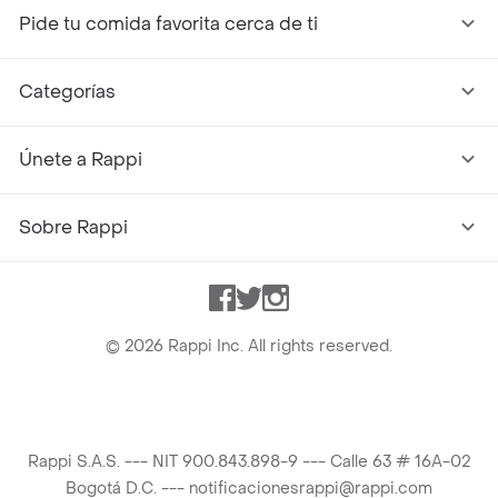
Pide tu comida favorita cerca de ti
Categorías
Únete a Rappi
Sobre Rappi
Facebook
Twitter
Instagram
©
2026
Rappi Inc. All rights reserved.
Rappi S.A.S. --- NIT 900.843.898-9 --- Calle 63 # 16A-02
Bogotá D.C. --- notificacionesrappi@rappi.com