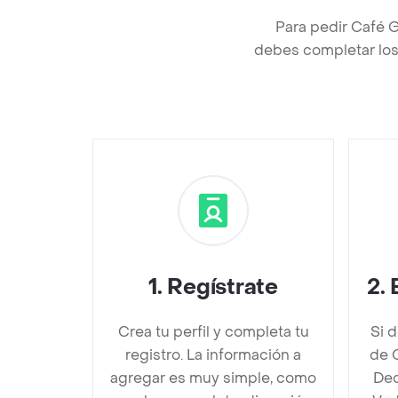
Para pedir Café 
debes completar los 
1
.
Regístrate
2
.
Crea tu perfil y completa tu
Si 
registro. La información a
de 
agregar es muy simple, como
Dec