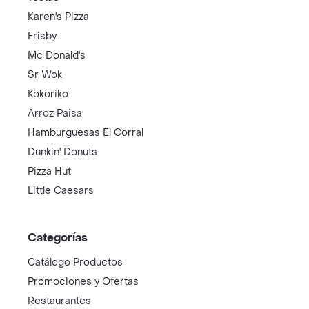
Karen's Pizza
Frisby
Mc Donald's
Sr Wok
Kokoriko
Arroz Paisa
Hamburguesas El Corral
Dunkin' Donuts
Pizza Hut
Little Caesars
Categorías
Catálogo Productos
Promociones y Ofertas
Restaurantes