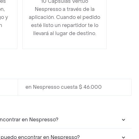
bes
10 Cápsulas Vertuo
n,
Nespresso a través de la
go y
aplicación. Cuando el pedido
n
esté listo un repartidor te lo
llevará al lugar de destino.
en Nespresso cuesta $ 46.000
encontrar en Nespresso?
o puedo encontrar en Nespresso?