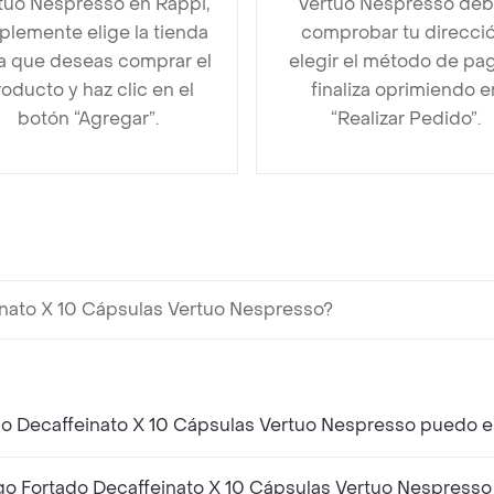
tuo Nespresso en Rappi,
Vertuo Nespresso de
plemente elige la tienda
comprobar tu direcció
la que deseas comprar el
elegir el método de pa
oducto y haz clic en el
finaliza oprimiendo e
botón “Agregar”.
“Realizar Pedido”.
nato X 10 Cápsulas Vertuo Nespresso?
do Decaffeinato X 10 Cápsulas Vertuo Nespresso puedo 
o Fortado Decaffeinato X 10 Cápsulas Vertuo Nespress