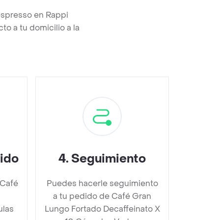
espresso en Rappi
o a tu domicilio a la
dido
4
.
Seguimiento
 Café
Puedes hacerle seguimiento
a tu pedido de Café Gran
ulas
Lungo Fortado Decaffeinato X