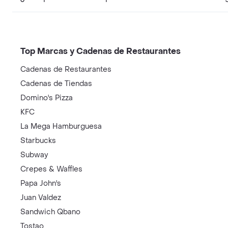
Top Marcas y Cadenas de Restaurantes
Cadenas de Restaurantes
Cadenas de Tiendas
Domino's Pizza
KFC
La Mega Hamburguesa
Starbucks
Subway
Crepes & Waffles
Papa John's
Juan Valdez
Sandwich Qbano
Tostao