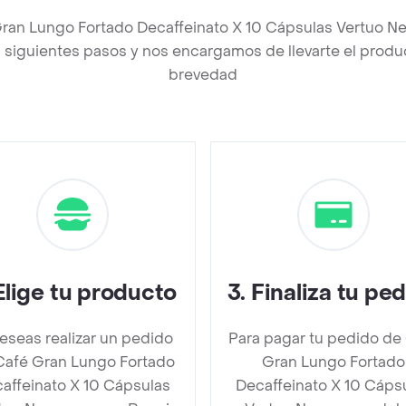
Gran Lungo Fortado Decaffeinato X 10 Cápsulas Vertuo N
siguientes pasos y nos encargamos de llevarte el product
brevedad
Elige tu producto
3
.
Finaliza tu pe
deseas realizar un pedido
Para pagar tu pedido de
Café Gran Lungo Fortado
Gran Lungo Fortado
affeinato X 10 Cápsulas
Decaffeinato X 10 Cáps