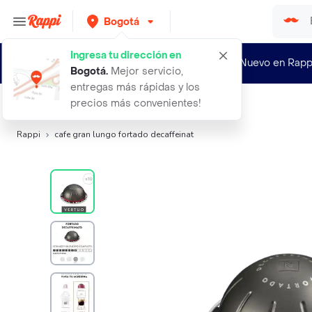
Bogotá
Ingresa tu dirección en
¿Nuevo en Rapp
Bogotá
.
Mejor servicio,
entregas más rápidas y los
precios más convenientes!
Búsquedas relacionadas:
Café
,
Nespresso
Rappi
cafe gran lungo fortado decaffeinat