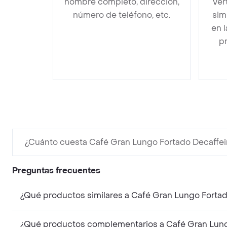
nombre completo, dirección,
Ver
número de teléfono, etc.
sim
en 
pr
¿Cuánto cuesta Café Gran Lungo Fortado Decaffei
Preguntas frecuentes
¿Qué productos similares a Café Gran Lungo Forta
¿Qué productos complementarios a Café Gran Lung