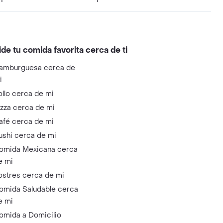
ide tu comida favorita cerca de ti
amburguesa cerca de
i
ollo cerca de mi
izza cerca de mi
afé cerca de mi
ushi cerca de mi
omida Mexicana cerca
e mi
ostres cerca de mi
omida Saludable cerca
e mi
omida a Domicilio