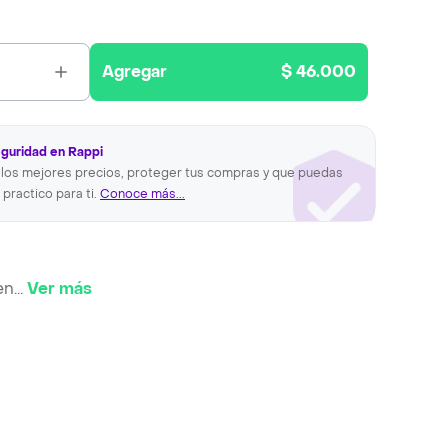
Agregar
$ 46.000
eguridad en Rappi
los mejores precios, proteger tus compras y que puedas
 practico para ti.
Conoce más...
en
...
Ver más