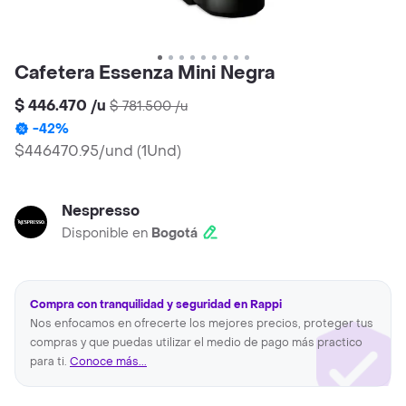
Cafetera Essenza Mini Negra
$ 446.470
/
u
$ 781.500
/
u
-
42
%
$446470.95/und
(
1Und
)
Nespresso
Disponible en
Bogotá
Compra con tranquilidad y seguridad en Rappi
Nos enfocamos en ofrecerte los mejores precios, proteger tus
compras y que puedas utilizar el medio de pago más practico
para ti.
Conoce más...