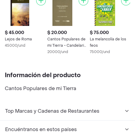
$ 45.000
$ 20.000
$ 75.000
Lejos de Roma
Cantos Populares de
La melancolía de los
45000/und
mi Tierra - Candelario
feos
Obeso
20000/und
75000/und
Información del producto
Cantos Populares de mi Tierra
Top Marcas y Cadenas de Restaurantes
Encuéntranos en estos países