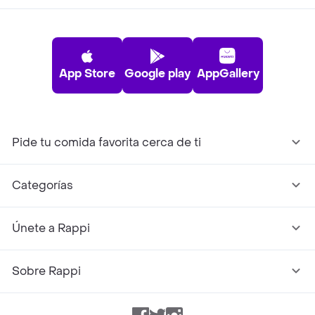
App Store
Google play
AppGallery
Pide tu comida favorita cerca de ti
Categorías
Únete a Rappi
Sobre Rappi
Facebook
Twitter
Instagram