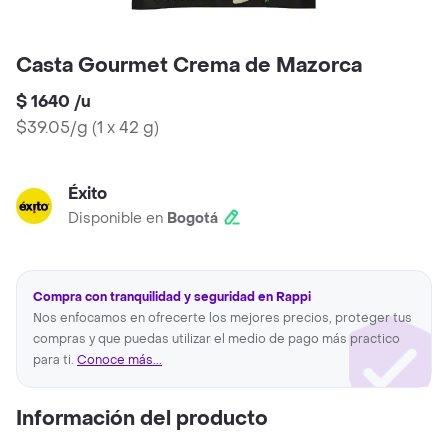
Casta Gourmet Crema de Mazorca
$ 1640
/
u
$39.05/g
(
1 x 42 g
)
Éxito
Disponible en
Bogotá
Compra con tranquilidad y seguridad en Rappi
Nos enfocamos en ofrecerte los mejores precios, proteger tus
compras y que puedas utilizar el medio de pago más practico
para ti.
Conoce más...
Información del producto