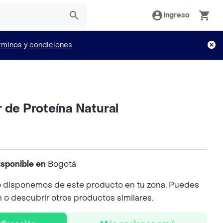
Ingreso
rminos y condiciones
 de Proteína Natural
isponible en
Bogotá
 disponemos de este producto en tu zona. Puedes
n o descubrir otros productos similares.