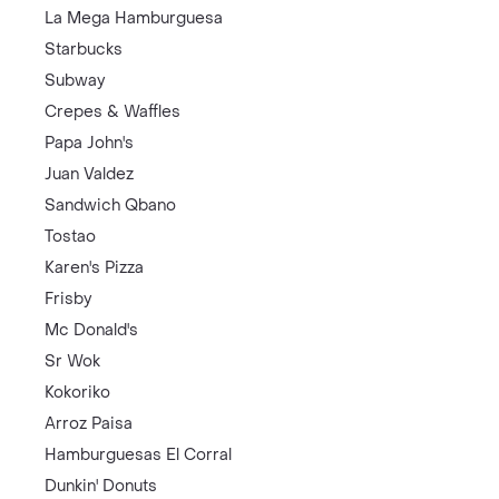
La Mega Hamburguesa
Starbucks
Subway
Crepes & Waffles
Papa John's
Juan Valdez
Sandwich Qbano
Tostao
Karen's Pizza
Frisby
Mc Donald's
Sr Wok
Kokoriko
Arroz Paisa
Hamburguesas El Corral
Dunkin' Donuts