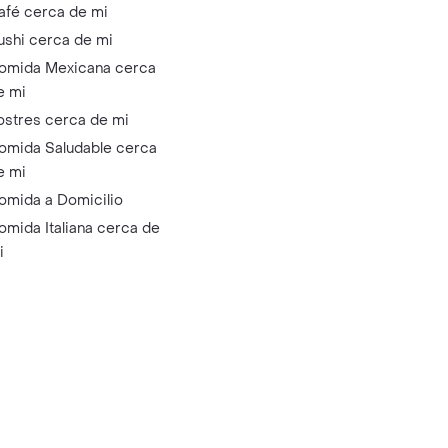
afé cerca de mi
ushi cerca de mi
omida Mexicana cerca
e mi
ostres cerca de mi
omida Saludable cerca
e mi
omida a Domicilio
omida Italiana cerca de
i