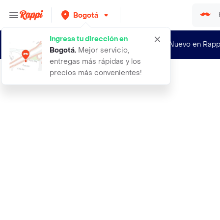
Bogotá
Ingresa tu dirección en
¿Nuevo en Rapp
Bogotá
.
Mejor servicio,
entregas más rápidas y los
precios más convenientes!
Rappi
celema kefir de proteina natural