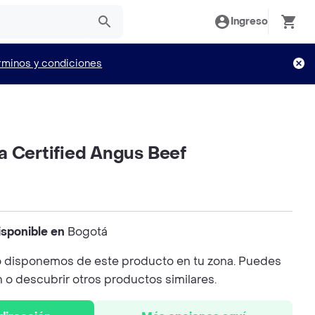
Ingreso
rminos y condiciones
a Certified Angus Beef
isponible en
Bogotá
 disponemos de este producto en tu zona. Puedes
n o descubrir otros productos similares.