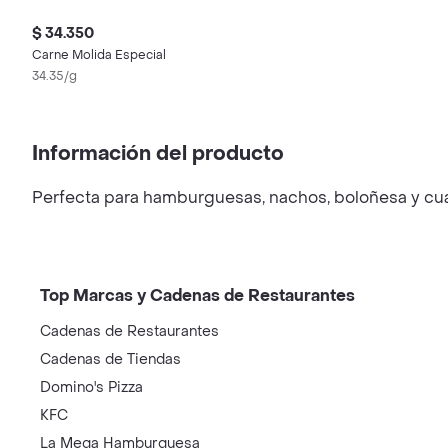
$ 34.350
Carne Molida Especial
34.35/g
Información del producto
Perfecta para hamburguesas, nachos, boloñesa y cua
Top Marcas y Cadenas de Restaurantes
Cadenas de Restaurantes
Cadenas de Tiendas
Domino's Pizza
KFC
La Mega Hamburguesa