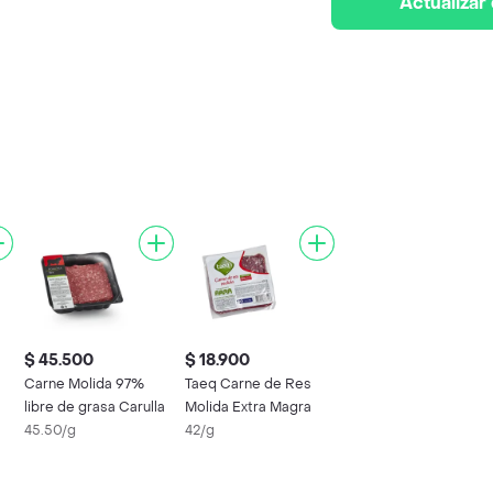
Actualizar
$ 45.500
$ 18.900
Carne Molida 97%
Taeq Carne de Res
libre de grasa Carulla
Molida Extra Magra
45.50/g
42/g