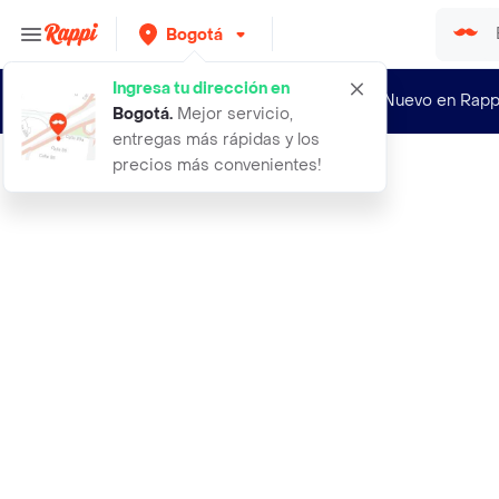
Bogotá
Ingresa tu dirección en
¿Nuevo en Rapp
Bogotá
.
Mejor servicio,
entregas más rápidas y los
precios más convenientes!
Rappi
carne molida certified angus beef