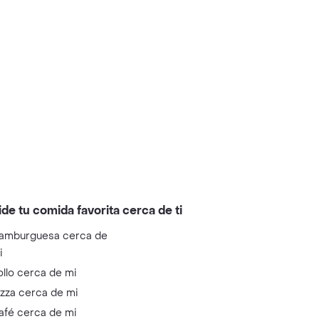
ide tu comida favorita cerca de ti
amburguesa cerca de
i
ollo cerca de mi
izza cerca de mi
afé cerca de mi