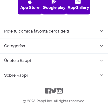
App Store
Google play
AppGallery
Pide tu comida favorita cerca de ti
Categorías
Únete a Rappi
Sobre Rappi
Facebook
Twitter
Instagram
©
2026
Rappi Inc. All rights reserved.