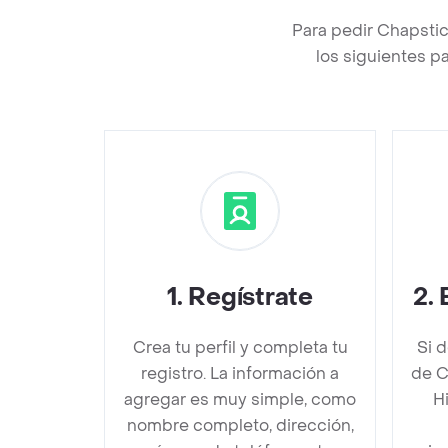
Para pedir Chapstic
los siguientes p
1
.
Regístrate
2
.
Crea tu perfil y completa tu
Si 
registro. La información a
de C
agregar es muy simple, como
Hi
nombre completo, dirección,