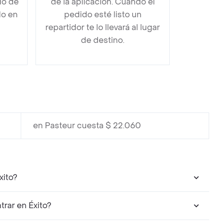
do de
de la aplicación. Cuando el
do en
pedido esté listo un
repartidor te lo llevará al lugar
de destino.
en Pasteur cuesta $ 22.060
xito?
rar en Éxito?