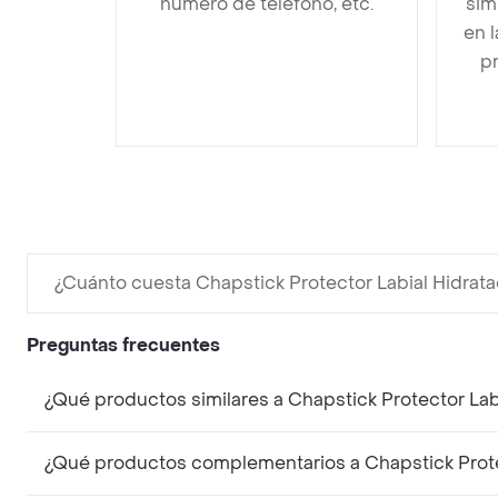
número de teléfono, etc.
sim
en 
pr
¿Cuánto cuesta Chapstick Protector Labial Hidratac
Preguntas frecuentes
¿Qué productos similares a Chapstick Protector Labi
¿Qué productos complementarios a Chapstick Protect