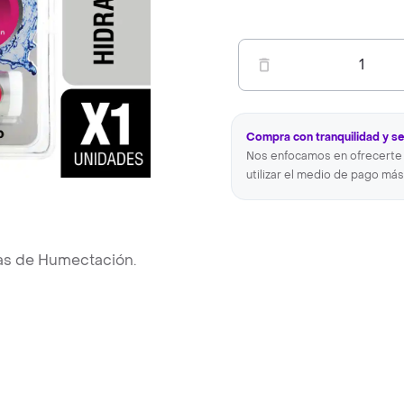
1
Compra con tranquilidad y s
Nos enfocamos en ofrecerte 
utilizar el medio de pago más
ras de Humectación.