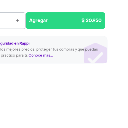
Agregar
$ 20.950
eguridad en Rappi
los mejores precios, proteger tus compras y que puedas
 practico para ti.
Conoce más...