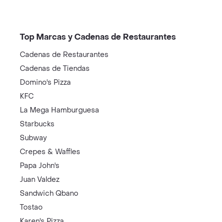
Top Marcas y Cadenas de Restaurantes
Cadenas de Restaurantes
Cadenas de Tiendas
Domino's Pizza
KFC
La Mega Hamburguesa
Starbucks
Subway
Crepes & Waffles
Papa John's
Juan Valdez
Sandwich Qbano
Tostao
Karen's Pizza