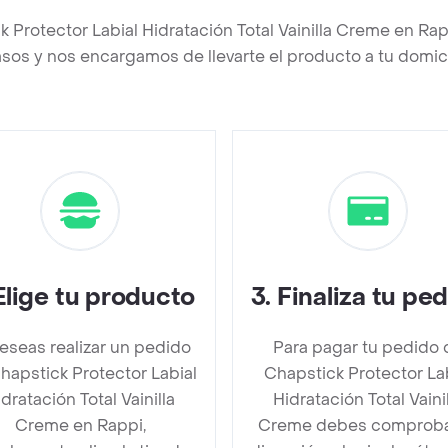
k Protector Labial Hidratación Total Vainilla Creme en R
asos y nos encargamos de llevarte el producto a tu domici
Elige tu producto
3
.
Finaliza tu pe
deseas realizar un pedido
Para pagar tu pedido 
hapstick Protector Labial
Chapstick Protector La
dratación Total Vainilla
Hidratación Total Vaini
Creme en Rappi,
Creme debes comproba