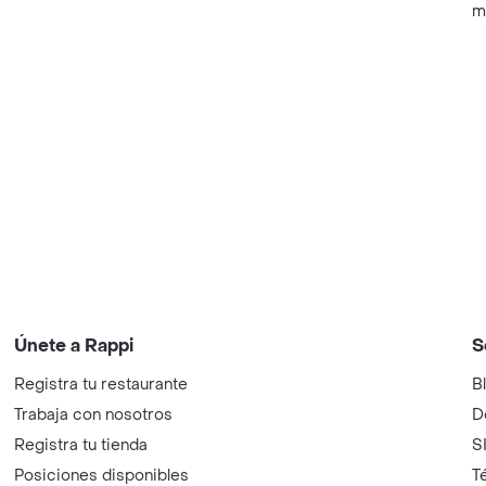
m
Únete a Rappi
S
Registra tu restaurante
B
Trabaja con nosotros
D
Registra tu tienda
S
Posiciones disponibles
T