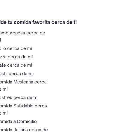
ide tu comida favorita cerca de ti
amburguesa cerca de
i
ollo cerca de mi
izza cerca de mi
afé cerca de mi
ushi cerca de mi
omida Mexicana cerca
e mi
ostres cerca de mi
omida Saludable cerca
e mi
omida a Domicilio
omida Italiana cerca de