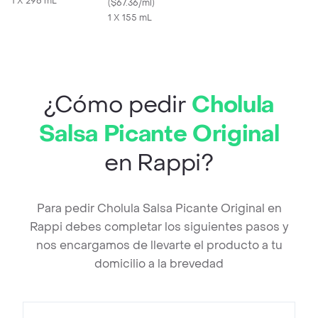
1 X 296 mL
(
$67.36/ml
)
1 X 155 mL
¿Cómo pedir
Cholula
Salsa Picante Original
en Rappi?
Para pedir Cholula Salsa Picante Original en
Rappi debes completar los siguientes pasos y
nos encargamos de llevarte el producto a tu
domicilio a la brevedad