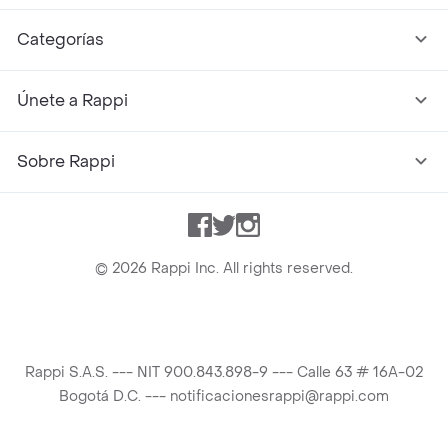
Categorías
Únete a Rappi
Sobre Rappi
Facebook
Twitter
Instagram
©
2026
Rappi Inc. All rights reserved.
Rappi S.A.S. --- NIT 900.843.898-9 --- Calle 63 # 16A-02
Bogotá D.C. --- notificacionesrappi@rappi.com