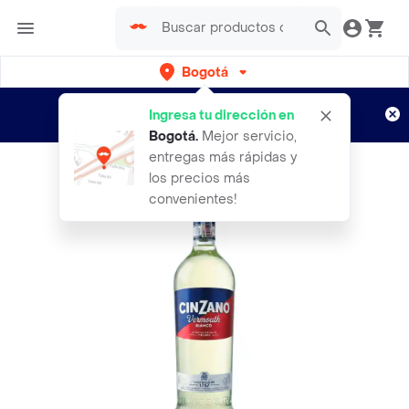
Bogotá
Regístrate
¿Nuevo en Rappi?
y disfruta de
Ingresa tu dirección en
envíos gratis por semanas
Aplican TyC
Bogotá
.
Mejor servicio,
entregas más rápidas y
los precios más
convenientes!