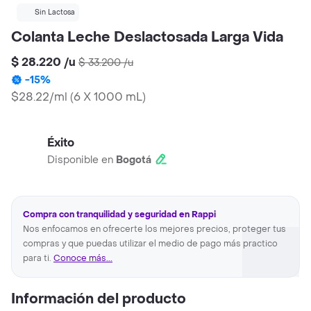
Sin Lactosa
Colanta Leche Deslactosada Larga Vida
$ 28.220
/
u
$ 33.200
/
u
-
15
%
$28.22/ml
(
6 X 1000 mL
)
Éxito
Disponible en
Bogotá
Compra con tranquilidad y seguridad en Rappi
Nos enfocamos en ofrecerte los mejores precios, proteger tus
compras y que puedas utilizar el medio de pago más practico
para ti.
Conoce más...
Información del producto