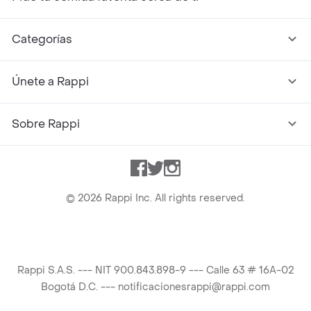
Categorías
Únete a Rappi
Sobre Rappi
Facebook
Twitter
Instagram
©
2026
Rappi Inc. All rights reserved.
Rappi S.A.S. --- NIT 900.843.898-9 --- Calle 63 # 16A-02
Bogotá D.C. --- notificacionesrappi@rappi.com