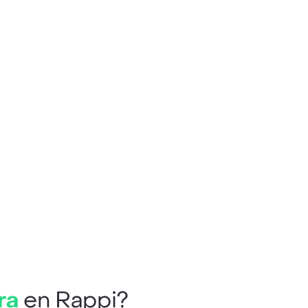
ra
en Rappi?