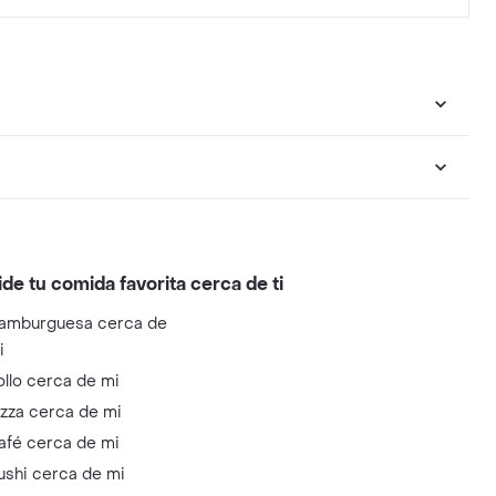
ide tu comida favorita cerca de ti
amburguesa cerca de
i
ollo cerca de mi
izza cerca de mi
afé cerca de mi
ushi cerca de mi