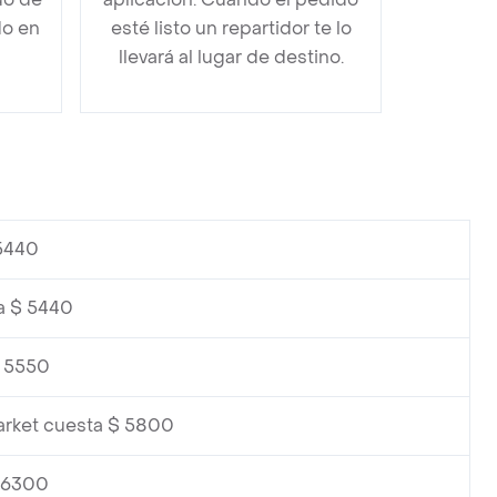
do en
esté listo un repartidor te lo
llevará al lugar de destino.
 5440
a $ 5440
$ 5550
arket cuesta $ 5800
$ 6300