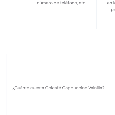
número de teléfono, etc.
en 
pr
¿Cuánto cuesta Colcafé Cappuccino Vainilla?