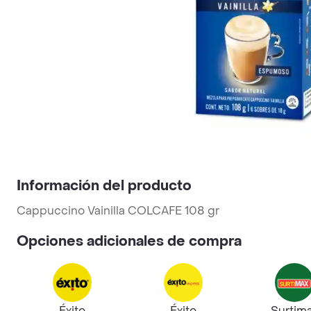
Información del producto
Cappuccino Vainilla COLCAFE 108 gr
Opciones adicionales de compra
Éxito
Éxito
Surtim