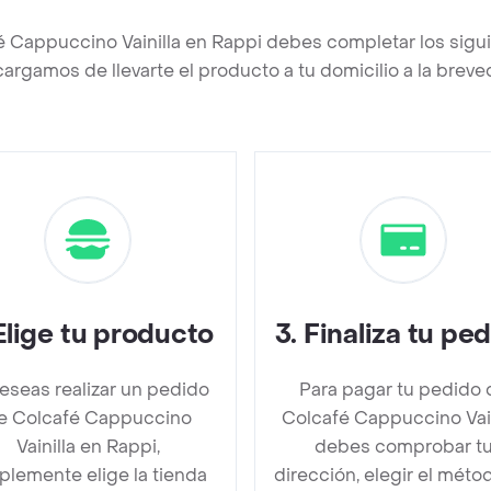
é Cappuccino Vainilla en Rappi debes completar los sigu
argamos de llevarte el producto a tu domicilio a la brev
Elige tu producto
3
.
Finaliza tu pe
deseas realizar un pedido
Para pagar tu pedido 
e Colcafé Cappuccino
Colcafé Cappuccino Vain
Vainilla en Rappi,
debes comprobar t
plemente elige la tienda
dirección, elegir el méto