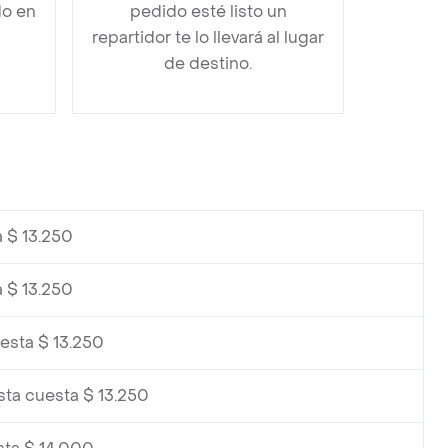
do en
pedido esté listo un
repartidor te lo llevará al lugar
de destino.
a $ 13.250
a $ 13.250
esta $ 13.250
sta cuesta $ 13.250