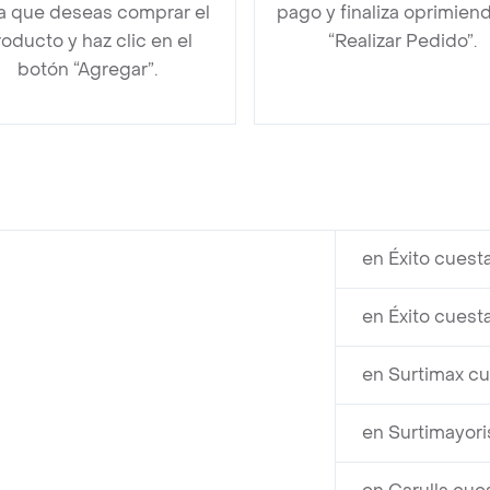
la que deseas comprar el
pago y finaliza oprimien
oducto y haz clic en el
“Realizar Pedido”.
botón “Agregar”.
en Éxito cuest
en Éxito cuest
en Surtimax cu
en Surtimayori