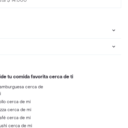
sta $ 14.000
ide tu comida favorita cerca de ti
amburguesa cerca de
i
ollo cerca de mi
izza cerca de mi
afé cerca de mi
ushi cerca de mi