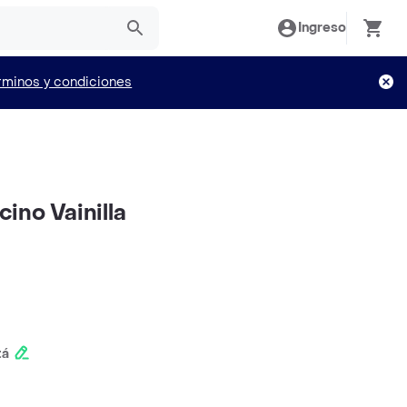
Ingreso
rminos y condiciones
ino Vainilla
tá