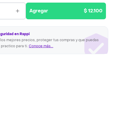
Agregar
$ 12.100
eguridad en Rappi
los mejores precios, proteger tus compras y que puedas
 practico para ti.
Conoce más...