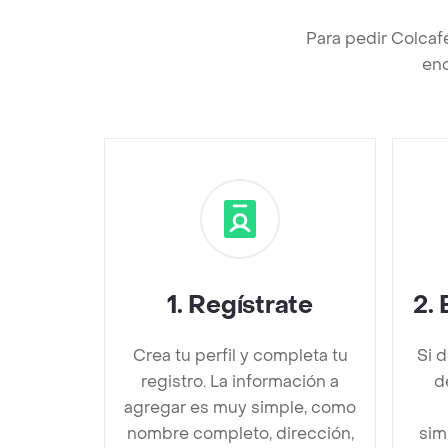
Para pedir Colcaf
enc
1
.
Regístrate
2
.
Crea tu perfil y completa tu
Si 
registro. La información a
d
agregar es muy simple, como
nombre completo, dirección,
sim