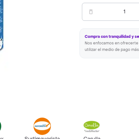
1
Compra con tranquilidad y s
Nos enfocamos en ofrecerte 
utilizar el medio de pago más
ax
Surtimayorista
Carulla