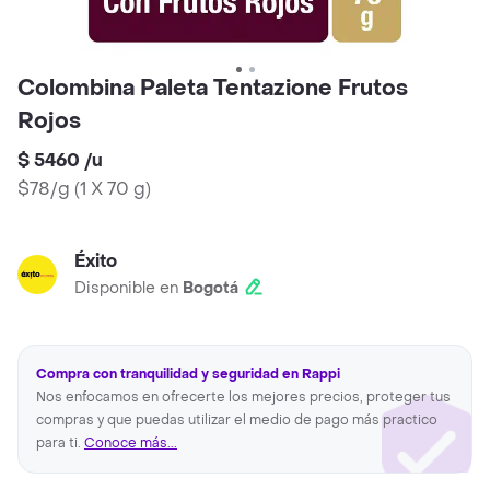
Colombina Paleta Tentazione Frutos
Rojos
$ 5460
/
u
$78/g
(
1 X 70 g
)
Éxito
Disponible en
Bogotá
Compra con tranquilidad y seguridad en Rappi
Nos enfocamos en ofrecerte los mejores precios, proteger tus
compras y que puedas utilizar el medio de pago más practico
para ti.
Conoce más...