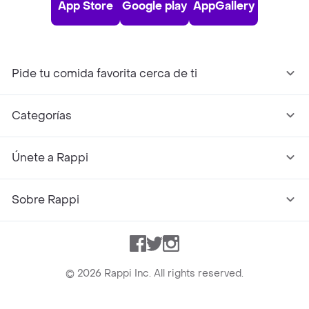
App Store
Google play
AppGallery
Pide tu comida favorita cerca de ti
Categorías
Únete a Rappi
Sobre Rappi
Facebook
Twitter
Instagram
©
2026
Rappi Inc. All rights reserved.