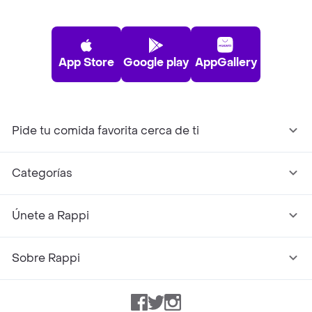
App Store
Google play
AppGallery
Pide tu comida favorita cerca de ti
Categorías
Únete a Rappi
Sobre Rappi
Facebook
Twitter
Instagram