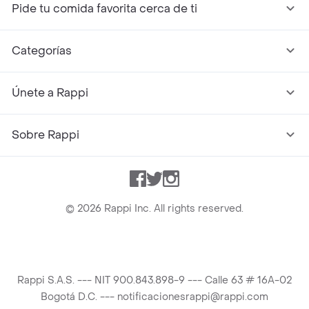
Pide tu comida favorita cerca de ti
Categorías
Únete a Rappi
Sobre Rappi
Facebook
Twitter
Instagram
©
2026
Rappi Inc. All rights reserved.
Rappi S.A.S. --- NIT 900.843.898-9 --- Calle 63 # 16A-02
Bogotá D.C. --- notificacionesrappi@rappi.com