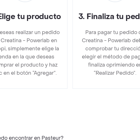
Elige tu producto
3
.
Finaliza tu pe
deseas realizar un pedido
Para pagar tu pedido 
 Creatina - Powerlab en
Creatina - Powerlab d
pi, simplemente elige la
comprobar tu direcció
ienda en la que deseas
elegir el método de pa
mprar el producto y haz
finaliza oprimiendo e
ic en el botón “Agregar”.
“Realizar Pedido”.
edo encontrar en Pasteur?