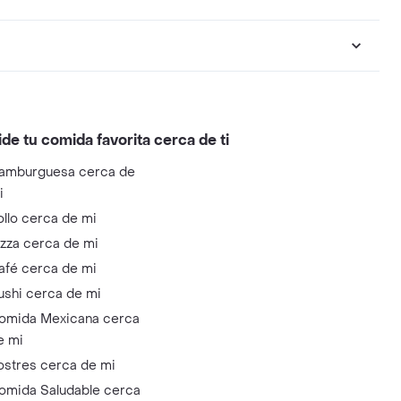
ide tu comida favorita cerca de ti
amburguesa cerca de
i
ollo cerca de mi
izza cerca de mi
afé cerca de mi
ushi cerca de mi
omida Mexicana cerca
e mi
ostres cerca de mi
omida Saludable cerca