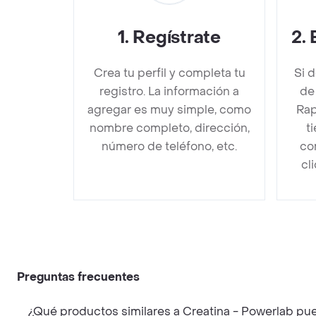
1
.
Regístrate
2
.
Crea tu perfil y completa tu
Si 
registro. La información a
de
agregar es muy simple, como
Rap
nombre completo, dirección,
t
número de teléfono, etc.
co
cl
Preguntas frecuentes
¿Qué productos similares a Creatina - Powerlab pu