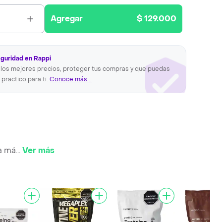
Agregar
$ 129.000
eguridad en Rappi
los mejores precios, proteger tus compras y que puedas
 practico para ti.
Conoce más...
a má
...
Ver más