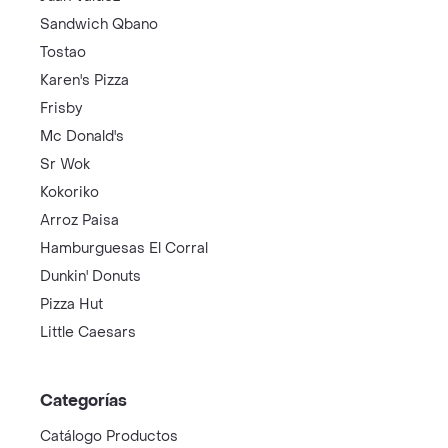
Sandwich Qbano
Tostao
Karen's Pizza
Frisby
Mc Donald's
Sr Wok
Kokoriko
Arroz Paisa
Hamburguesas El Corral
Dunkin' Donuts
Pizza Hut
Little Caesars
Categorías
Catálogo Productos