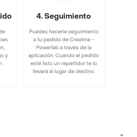
dido
4
.
Seguimiento
de
Puedes hacerle seguimiento
ebes
a tu pedido de Creatina -
n,
Powerlab a través de la
go y
aplicación. Cuando el pedido
n
esté listo un repartidor te lo
llevará al lugar de destino.