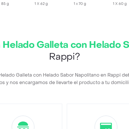
X 85 g
1 X 62 g
1 x 70 g
1 X 60 g
Helado Galleta con Helado 
Rappi?
Helado Galleta con Helado Sabor Napolitano en Rappi de
os y nos encargamos de llevarte el producto a tu domicili