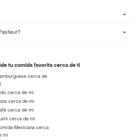
ano puedo encontrar en Pasteur?
ide tu comida favorita cerca de ti
amburguesa cerca de
i
ollo cerca de mi
izza cerca de mi
afé cerca de mi
ushi cerca de mi
omida Mexicana cerca
e mi