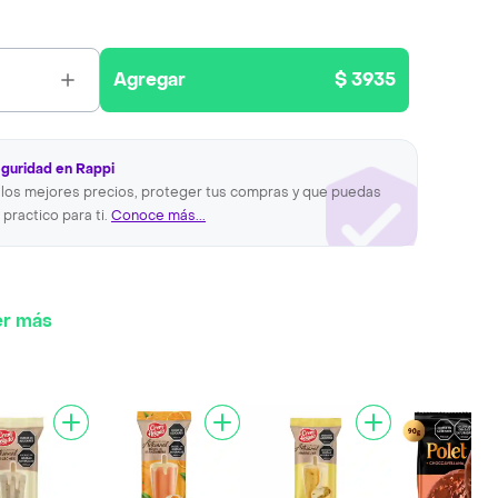
Agregar
$ 3935
eguridad en Rappi
los mejores precios, proteger tus compras y que puedas
 practico para ti.
Conoce más...
er más