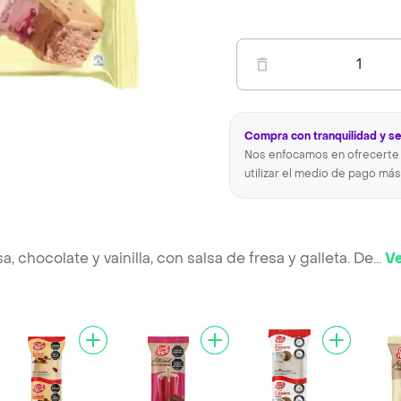
1
Compra con tranquilidad y s
Nos enfocamos en ofrecerte 
utilizar el medio de pago más
 chocolate y vainilla, con salsa de fresa y galleta. De
...
V