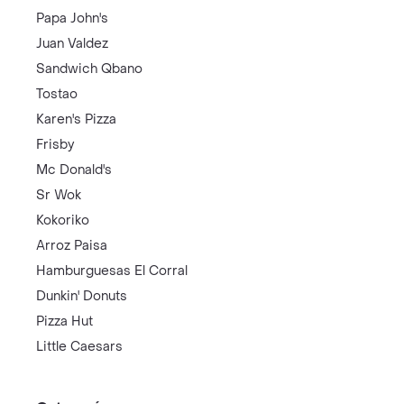
Papa John's
Juan Valdez
Sandwich Qbano
Tostao
Karen's Pizza
Frisby
Mc Donald's
Sr Wok
Kokoriko
Arroz Paisa
Hamburguesas El Corral
Dunkin' Donuts
Pizza Hut
Little Caesars