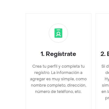
1
.
Regístrate
2
.
Crea tu perfil y completa tu
Si 
registro. La información a
d
agregar es muy simple, como
Hy
nombre completo, dirección,
sim
número de teléfono, etc.
en 
pr