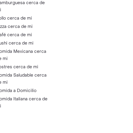
amburguesa cerca de
i
ollo cerca de mi
izza cerca de mi
afé cerca de mi
ushi cerca de mi
omida Mexicana cerca
e mi
ostres cerca de mi
omida Saludable cerca
e mi
omida a Domicilio
omida Italiana cerca de
i