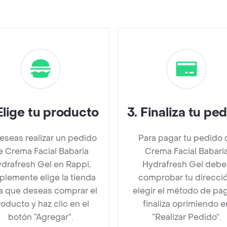
Elige tu producto
3
.
Finaliza tu pe
deseas realizar un pedido
Para pagar tu pedido 
e Crema Facial Babaria
Crema Facial Babari
drafresh Gel en Rappi,
Hydrafresh Gel debe
plemente elige la tienda
comprobar tu direcció
la que deseas comprar el
elegir el método de pa
oducto y haz clic en el
finaliza oprimiendo e
botón “Agregar”.
“Realizar Pedido”.