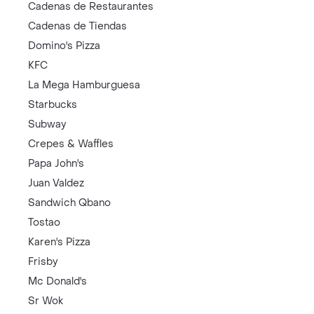
Cadenas de Restaurantes
Cadenas de Tiendas
Domino's Pizza
KFC
La Mega Hamburguesa
Starbucks
Subway
Crepes & Waffles
Papa John's
Juan Valdez
Sandwich Qbano
Tostao
Karen's Pizza
Frisby
Mc Donald's
Sr Wok