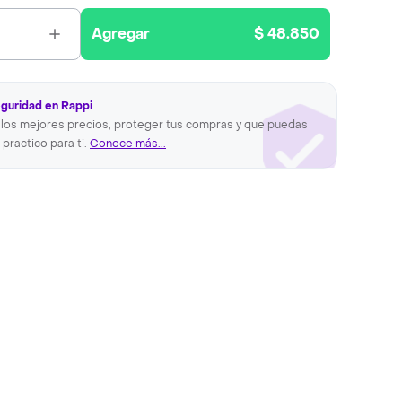
Agregar
$ 48.850
eguridad en Rappi
los mejores precios, proteger tus compras y que puedas
 practico para ti.
Conoce más...