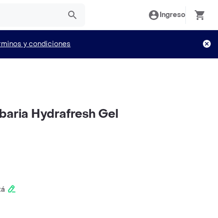
Ingreso
rminos y condiciones
baria Hydrafresh Gel
tá