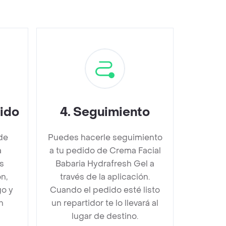
dido
4
.
Seguimiento
de
Puedes hacerle seguimiento
a
a tu pedido de Crema Facial
s
Babaria Hydrafresh Gel a
n,
través de la aplicación.
go y
Cuando el pedido esté listo
n
un repartidor te lo llevará al
lugar de destino.