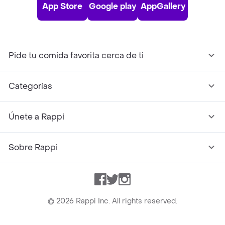
App Store
Google play
AppGallery
Pide tu comida favorita cerca de ti
Categorías
Únete a Rappi
Sobre Rappi
Facebook
Twitter
Instagram
©
2026
Rappi Inc. All rights reserved.