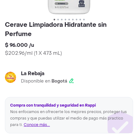
Cerave Limpiadora Hidratante sin
Perfume
$ 96.000
/
u
$202.96/ml
(
1 X 473 mL
)
La Rebaja
Disponible en
Bogotá
Compra con tranquilidad y seguridad en Rappi
Nos enfocamos en ofrecerte los mejores precios, proteger tus
compras y que puedas utilizar el medio de pago más practico
para ti.
Conoce más...