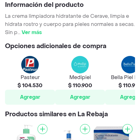
Información del producto
La crema limpiadora hidratante de Cerave, limpia e
hidrata rostro y cuerpo para pieles normales a secas.
Sin p
...
Ver más
Opciones adicionales de compra
Pasteur
Medipiel
Bella Piel F
$ 104.530
$ 110.900
$ 110.95
Agregar
Agregar
Agrega
Productos similares en La Rebaja