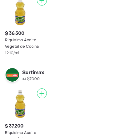
$ 36.300
Riquisimo Aceite
Vegetal de Cocina
12.10/ml
Surtimax
$7000
$ 37.200
Riquisimo Aceite