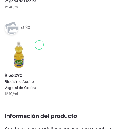
Vegetal de Cocina
12.40/ml
$0
$ 36.290
Riquisimo Aceite
Vegetal de Cocina
12.10/ml
Información del producto
Aceite de características suaves, con picante y