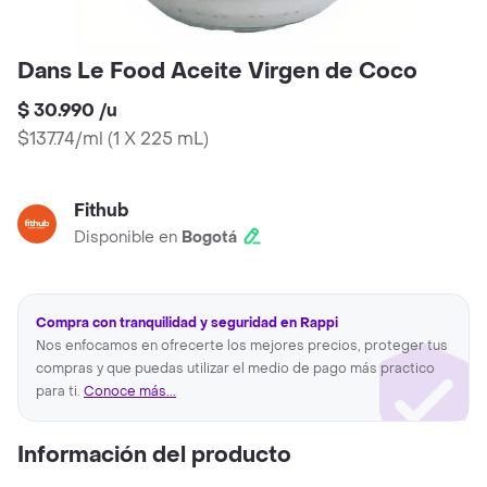
Dans Le Food Aceite Virgen de Coco
$ 30.990
/
u
$137.74/ml
(
1 X 225 mL
)
Fithub
Disponible en
Bogotá
Compra con tranquilidad y seguridad en Rappi
Nos enfocamos en ofrecerte los mejores precios, proteger tus
compras y que puedas utilizar el medio de pago más practico
para ti.
Conoce más...
Información del producto