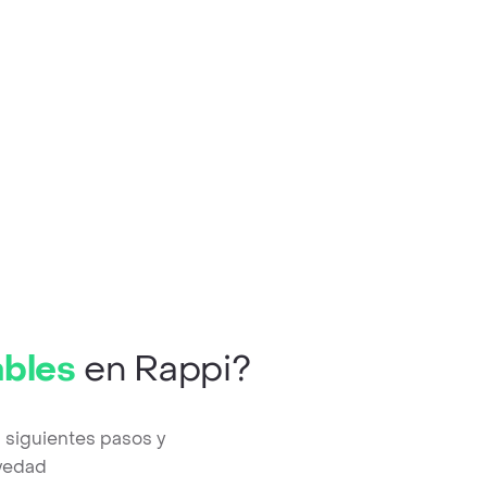
ables
en Rappi?
 siguientes pasos y
evedad