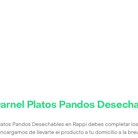
arnel Platos Pandos Desech
Platos Pandos Desechables en Rappi debes completar los
ncargamos de llevarte el producto a tu domicilio a la br