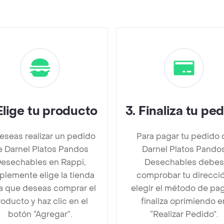
Elige tu producto
3
.
Finaliza tu pe
deseas realizar un pedido
Para pagar tu pedido 
e Darnel Platos Pandos
Darnel Platos Pando
esechables en Rappi,
Desechables debes
plemente elige la tienda
comprobar tu direcció
la que deseas comprar el
elegir el método de pa
oducto y haz clic en el
finaliza oprimiendo e
botón “Agregar”.
“Realizar Pedido”.