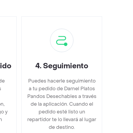
dido
4
.
Seguimiento
de
Puedes hacerle seguimiento
s
a tu pedido de Darnel Platos
Pandos Desechables a través
n,
de la aplicación. Cuando el
go y
pedido esté listo un
n
repartidor te lo llevará al lugar
de destino.