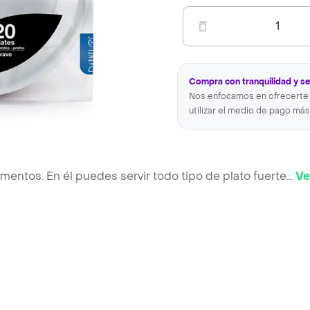
1
Compra con tranquilidad y s
Nos enfocamos en ofrecerte 
utilizar el medio de pago más
limentos. En él puedes servir todo tipo de plato fuerte
...
Ve