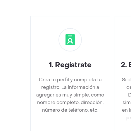
1
.
Regístrate
2
.
Crea tu perfil y completa tu
Si 
registro. La información a
d
agregar es muy simple, como
D
nombre completo, dirección,
sim
número de teléfono, etc.
en 
pr