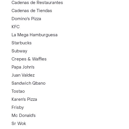
Cadenas de Restaurantes
Cadenas de Tiendas
Domino's Pizza
KFC
La Mega Hamburguesa
Starbucks
Subway
Crepes & Waffles
Papa John's
Juan Valdez
Sandwich Qbano
Tostao
Karen's Pizza
Frisby
Mc Donald's
Sr Wok