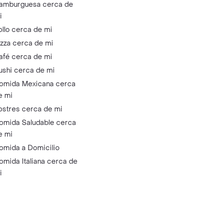
amburguesa cerca de
i
ollo cerca de mi
izza cerca de mi
afé cerca de mi
ushi cerca de mi
omida Mexicana cerca
e mi
ostres cerca de mi
omida Saludable cerca
e mi
omida a Domicilio
omida Italiana cerca de
i