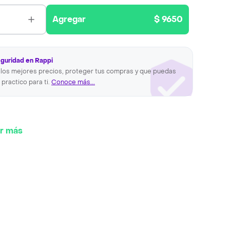
Agregar
$ 9650
eguridad en Rappi
los mejores precios, proteger tus compras y que puedas
 practico para ti.
Conoce más...
r más