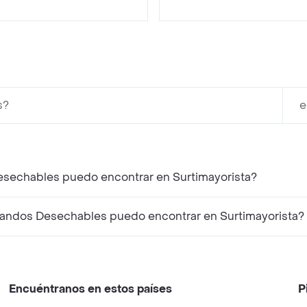
s?
e
Desechables puedo encontrar en Surtimayorista?
Pandos Desechables puedo encontrar en Surtimayorista?
Encuéntranos en estos países
P