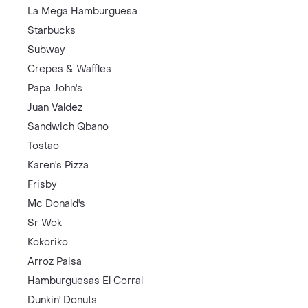
La Mega Hamburguesa
Starbucks
Subway
Crepes & Waffles
Papa John's
Juan Valdez
Sandwich Qbano
Tostao
Karen's Pizza
Frisby
Mc Donald's
Sr Wok
Kokoriko
Arroz Paisa
Hamburguesas El Corral
Dunkin' Donuts