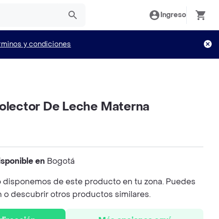
Ingreso
rminos y condiciones
colector De Leche Materna
isponible en
Bogotá
 disponemos de este producto en tu zona. Puedes
n o descubrir otros productos similares.