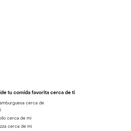
ide tu comida favorita cerca de ti
amburguesa cerca de
i
ollo cerca de mi
izza cerca de mi