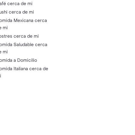
afé cerca de mi
ushi cerca de mi
omida Mexicana cerca
e mi
ostres cerca de mi
omida Saludable cerca
e mi
omida a Domicilio
omida Italiana cerca de
i