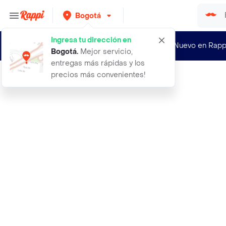
Bogotá
Ingresa tu dirección en
¿Nuevo en Rapp
Bogotá
.
Mejor servicio,
entregas más rápidas y los
precios más convenientes!
Rappi
dcristal recolector de leche matern