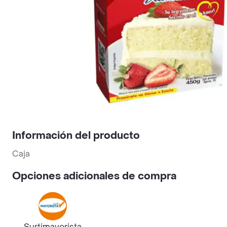
Información del producto
Caja
Opciones adicionales de compra
Surtimayorista