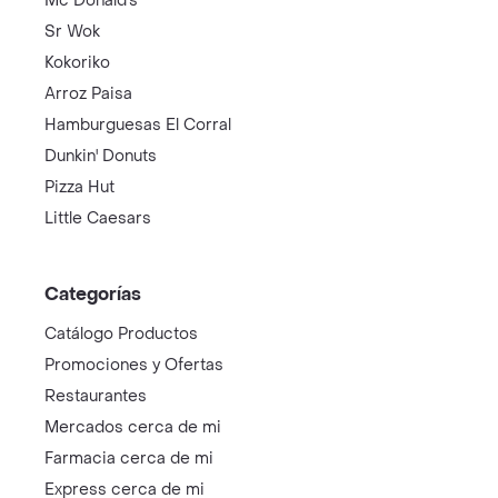
Mc Donald's
Sr Wok
Kokoriko
Arroz Paisa
Hamburguesas El Corral
Dunkin' Donuts
Pizza Hut
Little Caesars
Categorías
Catálogo Productos
Promociones y Ofertas
Restaurantes
Mercados cerca de mi
Farmacia cerca de mi
Express cerca de mi