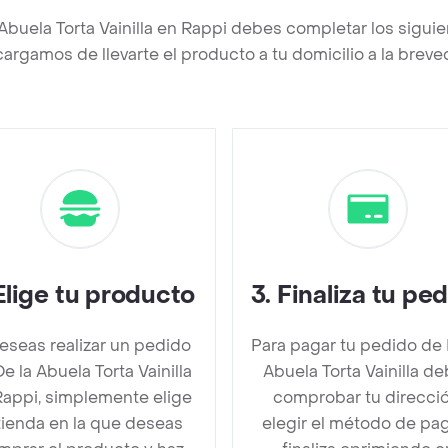
 Abuela Torta Vainilla en Rappi debes completar los sigui
argamos de llevarte el producto a tu domicilio a la brev
Elige tu producto
3
.
Finaliza tu pe
deseas realizar un pedido
Para pagar tu pedido de 
e la Abuela Torta Vainilla
Abuela Torta Vainilla d
Rappi, simplemente elige
comprobar tu direcció
 tienda en la que deseas
elegir el método de pa