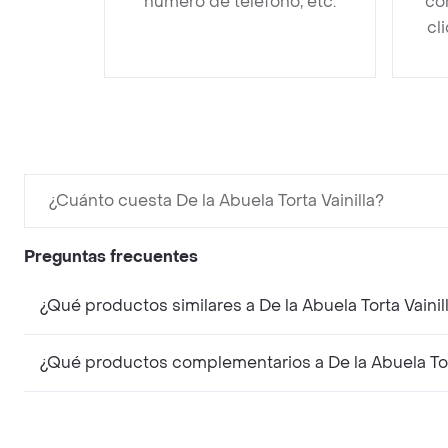
número de teléfono, etc.
co
cl
¿Cuánto cuesta De la Abuela Torta Vainilla?
Preguntas frecuentes
¿Qué productos similares a De la Abuela Torta Vaini
¿Qué productos complementarios a De la Abuela Tor