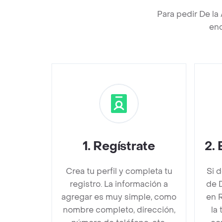
Para pedir De la
enc
1
.
Regístrate
2
.
Crea tu perfil y completa tu
Si 
registro. La información a
de D
agregar es muy simple, como
en 
nombre completo, dirección,
la