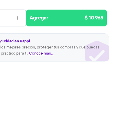
Agregar
$ 10.965
eguridad en Rappi
los mejores precios, proteger tus compras y que puedas
 practico para ti.
Conoce más...