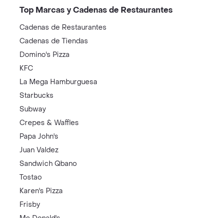
Top Marcas y Cadenas de Restaurantes
Cadenas de Restaurantes
Cadenas de Tiendas
Domino's Pizza
KFC
La Mega Hamburguesa
Starbucks
Subway
Crepes & Waffles
Papa John's
Juan Valdez
Sandwich Qbano
Tostao
Karen's Pizza
Frisby