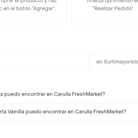
mprar el producto y haz
finaliza oprimiendo e
ic en el botón “Agregar”.
“Realizar Pedido”.
en Surtimayorist
lla puedo encontrar en Carulla FreshMarket?
ta Vainilla puedo encontrar en Carulla FreshMarket?