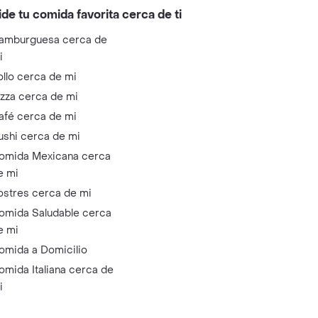
ide tu comida favorita cerca de ti
amburguesa cerca de
i
ollo cerca de mi
izza cerca de mi
afé cerca de mi
ushi cerca de mi
omida Mexicana cerca
e mi
ostres cerca de mi
omida Saludable cerca
e mi
omida a Domicilio
omida Italiana cerca de
i