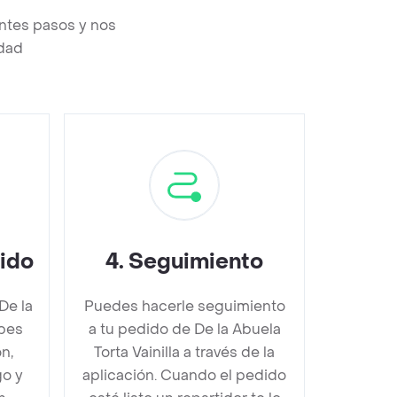
entes pasos y nos
edad
dido
4
.
Seguimiento
De la
Puedes hacerle seguimiento
ebes
a tu pedido de De la Abuela
n,
Torta Vainilla a través de la
go y
aplicación. Cuando el pedido