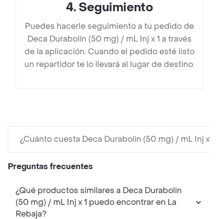
4
.
Seguimiento
Puedes hacerle seguimiento a tu pedido de
Deca Durabolin (50 mg) / mL Inj x 1 a través
de la aplicación. Cuando el pedido esté listo
un repartidor te lo llevará al lugar de destino.
¿Cuánto cuesta Deca Durabolin (50 mg) / mL Inj x 1?
Preguntas frecuentes
¿Qué productos similares a Deca Durabolin
(50 mg) / mL Inj x 1 puedo encontrar en La
Rebaja?