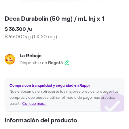
Deca Durabolin (50 mg) / mL Inj x 1
$ 38.300
/
u
$766000/g
(
1 X 50 mg
)
La Rebaja
Disponible en
Bogotá
Compra con tranquilidad y seguridad en Rappi
Nos enfocamos en ofrecerte los mejores precios, proteger tus
compras y que puedas utilizar el medio de pago más practico
para ti.
Conoce más...
Información del producto