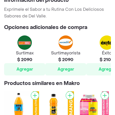
Información del producto
Exprímele el Sabor a tu Rutina Con Los Deliciosos
Sabores de Del Valle.
Opciones adicionales de compra
Surtimax
Surtimayorista
Éxito
$ 2090
$ 2090
$ 2100
Agregar
Agregar
Agrega
Productos similares en Makro