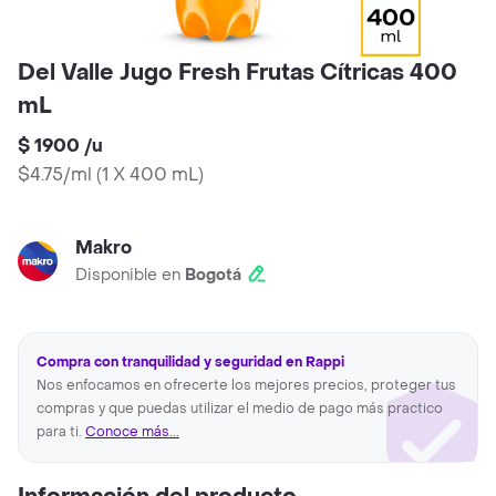
Del Valle Jugo Fresh Frutas Cítricas 400
mL
$ 1900
/
u
$4.75/ml
(
1 X 400 mL
)
Makro
Disponible en
Bogotá
Compra con tranquilidad y seguridad en Rappi
Nos enfocamos en ofrecerte los mejores precios, proteger tus
compras y que puedas utilizar el medio de pago más practico
para ti.
Conoce más...