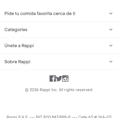
Pide tu comida favorita cerca de ti
Categorías
Únete a Rappi
Sobre Rappi
Facebook
Twitter
Instagram
©
2026
Rappi Inc. All rights reserved.
Rappi S.A.S. --- NIT 900.843.898-9 --- Calle 63 # 16A-02