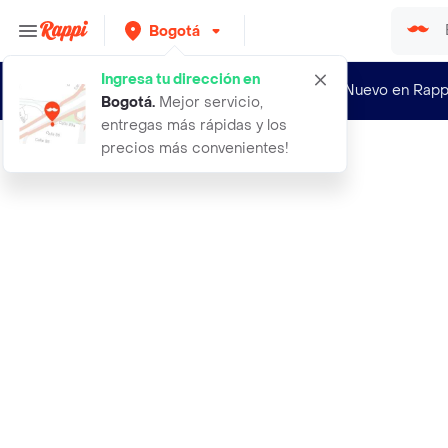
Bogotá
Ingresa tu dirección en
¿Nuevo en Rapp
Bogotá
.
Mejor servicio,
entregas más rápidas y los
precios más convenientes!
Rappi
desenjaulados