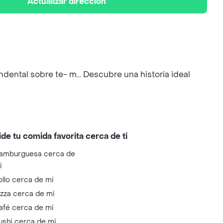
Actualizar dirección
ental sobre te- m... Descubre una historia ideal
ide tu comida favorita cerca de ti
amburguesa cerca de
i
ollo cerca de mi
izza cerca de mi
afé cerca de mi
ushi cerca de mi