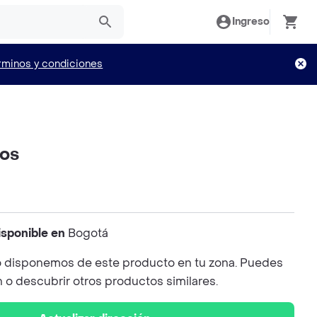
Ingreso
rminos y condiciones
os
isponible en
Bogotá
 disponemos de este producto en tu zona. Puedes
n o descubrir otros productos similares.