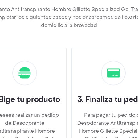
nte Antitranspirante Hombre Gillette Specialized Gel Tr
letar los siguientes pasos y nos encargamos de llevarte
domicilio a la brevedad
Elige tu producto
3
.
Finaliza tu pe
deseas realizar un pedido
Para pagar tu pedido 
de Desodorante
Desodorante Antitranspi
titranspirante Hombre
Hombre Gillette Special