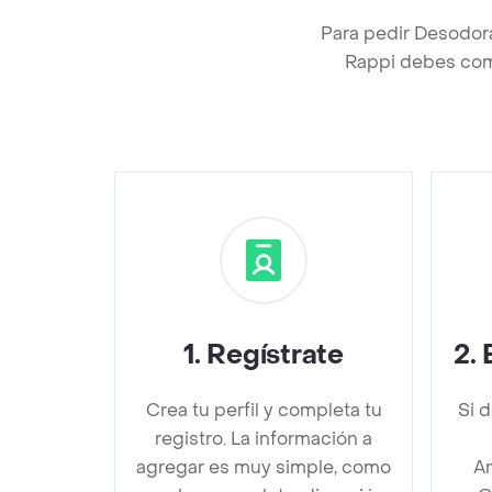
Para pedir Desodora
Rappi debes comp
1
.
Regístrate
2
.
Crea tu perfil y completa tu
Si 
registro. La información a
agregar es muy simple, como
An