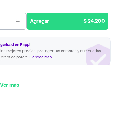
Agregar
$ 24.200
eguridad en Rappi
los mejores precios, proteger tus compras y que puedas
 practico para ti.
Conoce más...
Ver más