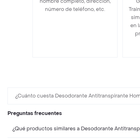
nombre completo, dirección,
G
número de teléfono, etc.
Trai
sim
en 
pr
¿Cuánto cuesta Desodorante Antitranspirante Homb
Preguntas frecuentes
¿Qué productos similares a Desodorante Antitranspi