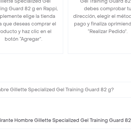
illette Specialized Gel
Gel Training Guard 82
ning Guard 82 g en Rappi,
debes comprobar t
plemente elige la tienda
dirección, elegir el méto
la que deseas comprar el
pago y finaliza oprimien
oducto y haz clic en el
“Realizar Pedido”.
botón “Agregar”.
re Gillette Specialized Gel Training Guard 82 g?
rante Hombre Gillette Specialized Gel Training Guard 82