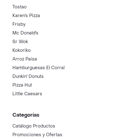
Tostao
Karen's Pizza
Frisby
Mc Donald's
Sr Wok
Kokoriko
Arroz Paisa
Hamburguesas El Corral
Dunkin' Donuts
Pizza Hut
Little Caesars
Categorías
Catálogo Productos
Promociones y Ofertas