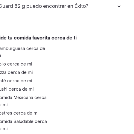
Guard 82 g puedo encontrar en Éxito?
ide tu comida favorita cerca de ti
amburguesa cerca de
i
ollo cerca de mi
izza cerca de mi
afé cerca de mi
ushi cerca de mi
omida Mexicana cerca
e mi
ostres cerca de mi
omida Saludable cerca
e mi