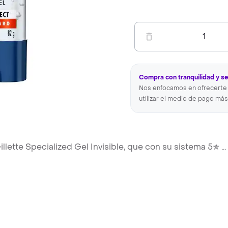
1
Compra con tranquilidad y s
Nos enfocamos en ofrecerte 
utilizar el medio de pago más
illette Specialized Gel Invisible, que con su sistema 5✯
...