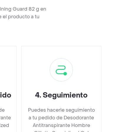
aining Guard 82 g en
 el producto a tu
dido
4
.
Seguimiento
de
Puedes hacerle seguimiento
rante
a tu pedido de Desodorante
ized
Antitranspirante Hombre