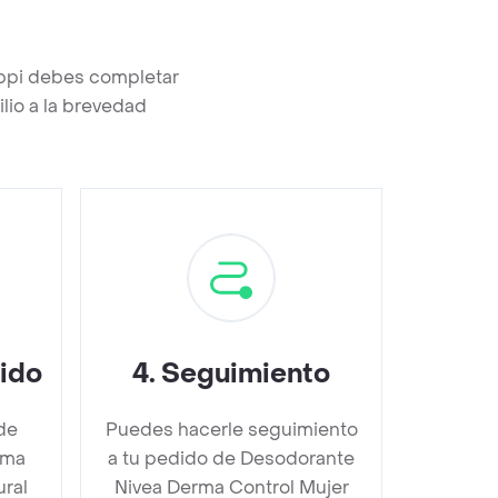
appi debes completar
lio a la brevedad
dido
4
.
Seguimiento
de
Puedes hacerle seguimiento
rma
a tu pedido de Desodorante
ural
Nivea Derma Control Mujer