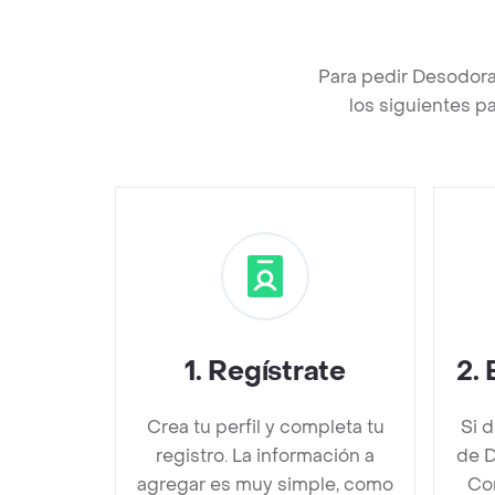
Para pedir Desodora
los siguientes p
1
.
Regístrate
2
.
Crea tu perfil y completa tu
Si 
registro. La información a
de 
agregar es muy simple, como
Con