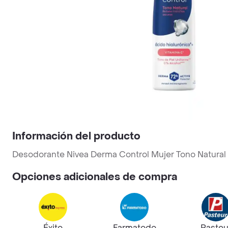
Información del producto
Desodorante Nivea Derma Control Mujer Tono Natural
Opciones adicionales de compra
Éxito
Farmatodo
Pasteu