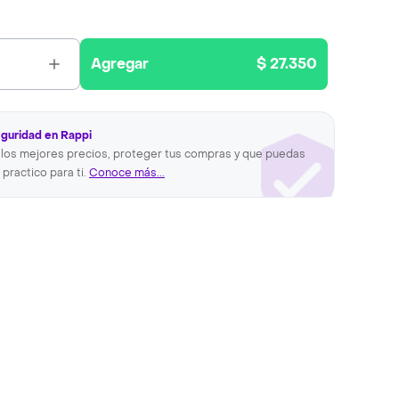
Agregar
$ 27.350
eguridad en Rappi
los mejores precios, proteger tus compras y que puedas
 practico para ti.
Conoce más...