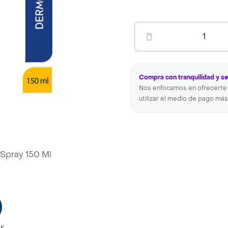
1
Compra con tranquilidad y s
Nos enfocamos en ofrecerte 
utilizar el medio de pago más
 Spray 150 Ml
r