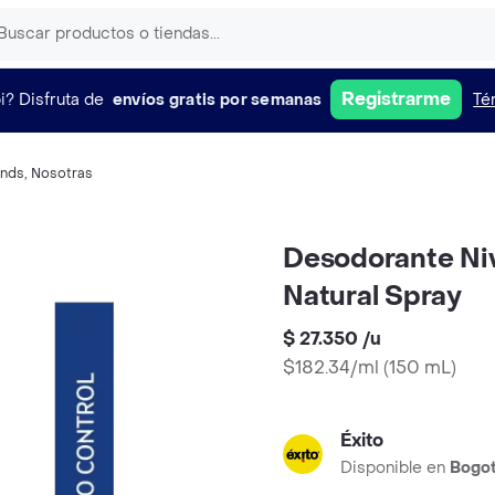
Registrarme
i?
Disfruta de
envíos gratis por semanas
Té
nds
,
Nosotras
Desodorante Ni
Natural Spray
$ 27.350
/
u
$182.34/ml
(
150 mL
)
Éxito
Disponible en
Bogo