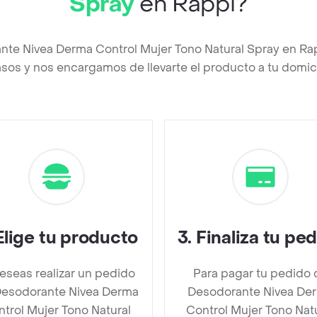
Spray
en Rappi?
nte Nivea Derma Control Mujer Tono Natural Spray en R
asos y nos encargamos de llevarte el producto a tu domici
Elige tu producto
3
.
Finaliza tu pe
deseas realizar un pedido
Para pagar tu pedido 
Desodorante Nivea Derma
Desodorante Nivea De
trol Mujer Tono Natural
Control Mujer Tono Nat