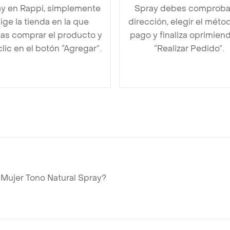
y en Rappi, simplemente
Spray debes comprobar
lige la tienda en la que
dirección, elegir el méto
as comprar el producto y
pago y finaliza oprimien
clic en el botón “Agregar”.
“Realizar Pedido”.
Mujer Tono Natural Spray?