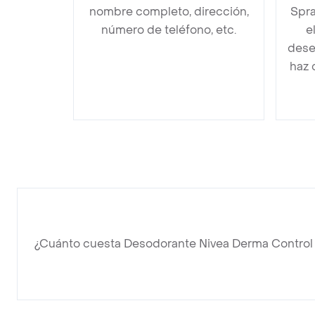
nombre completo, dirección,
Spra
número de teléfono, etc.
e
dese
haz 
¿Cuánto cuesta Desodorante Nivea Derma Control 