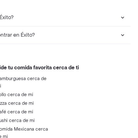
Éxito?
trar en Éxito?
ide tu comida favorita cerca de ti
amburguesa cerca de
i
ollo cerca de mi
izza cerca de mi
afé cerca de mi
ushi cerca de mi
omida Mexicana cerca
e mi