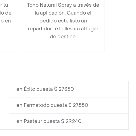
 tu
Tono Natural Spray a través de
do de
la aplicación. Cuando el
do en
pedido esté listo un
repartidor te lo llevará al lugar
de destino.
en Éxito cuesta $ 27.350
en Farmatodo cuesta $ 27.550
en Pasteur cuesta $ 29.240