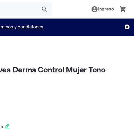
Ingreso
rminos y condiciones
vea Derma Control Mujer Tono
tá