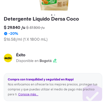
Detergente Liquido Dersa Coco
$ 29.840
/
u
$ 37.300
/
u
-
20
%
$16.58/ml
(
1 X 1800 mL
)
Éxito
Disponible en
Bogotá
Compra con tranquilidad y seguridad en Rappi
Nos enfocamos en ofrecerte los mejores precios, proteger tus
compras y que puedas utilizar el medio de pago más practico
para ti.
Conoce más...