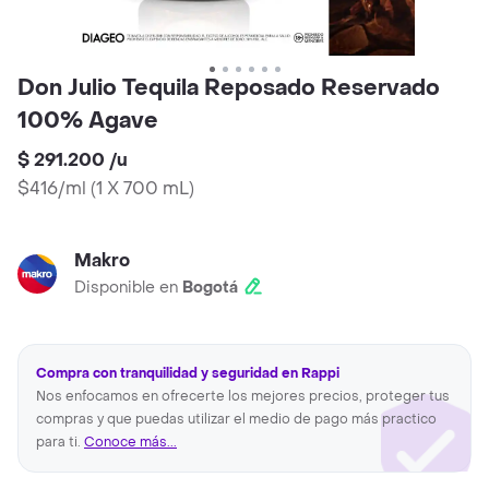
Don Julio Tequila Reposado Reservado
100% Agave
$ 291.200
/
u
$416/ml
(
1 X 700 mL
)
Makro
Disponible en
Bogotá
Compra con tranquilidad y seguridad en Rappi
Nos enfocamos en ofrecerte los mejores precios, proteger tus
compras y que puedas utilizar el medio de pago más practico
para ti.
Conoce más...