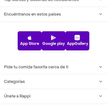
Encuéntranos en estos países
App Store
Google play
AppGallery
Pide tu comida favorita cerca de ti
Categorías
Únete a Rappi