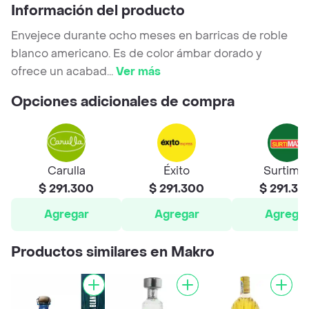
Información del producto
Envejece durante ocho meses en barricas de roble
blanco americano. Es de color ámbar dorado y
ofrece un acabad
...
Ver más
Opciones adicionales de compra
Carulla
Éxito
Surtima
$ 291.300
$ 291.300
$ 291.30
Agregar
Agregar
Agrega
Productos similares en Makro