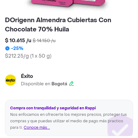
DOrigenn Almendra Cubiertas Con
Chocolate 70% Huila
$ 10.615
/
u
$ 14.150
/
u
-
25
%
$212.25/g
(
1 x 50 g
)
Éxito
Disponible en
Bogotá
Compra con tranquilidad y seguridad en Rappi
Nos enfocamos en ofrecerte los mejores precios, proteger tus
compras y que puedas utilizar el medio de pago más practico
para ti.
Conoce más...