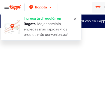
Bogotá
Ingresa tu dirección en
¿Nuevo en Rapp
Bogotá
.
Mejor servicio,
entregas más rápidas y los
precios más convenientes!
Rappi
dstevia endulzante