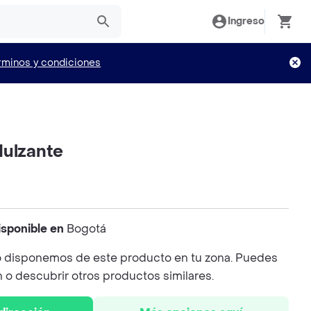
Ingreso
rminos y condiciones
dulzante
isponible en
Bogotá
 disponemos de este producto en tu zona. Puedes
n o descubrir otros productos similares.