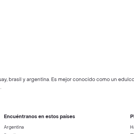
uay, brasil y argentina. Es mejor conocido como un edulco
.
Encuéntranos en estos países
P
Argentina
H