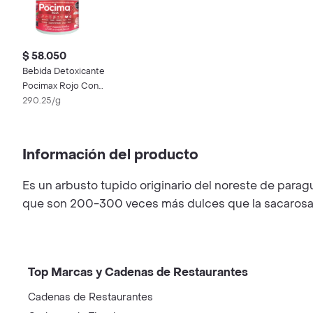
$ 58.050
Bebida Detoxicante
Pocimax Rojo Con
Estevia
290.25/g
Información del producto
Es un arbusto tupido originario del noreste de parag
que son 200-300 veces más dulces que la sacarosa
Top Marcas y Cadenas de Restaurantes
Cadenas de Restaurantes