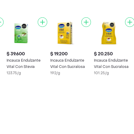
$ 39.600
$ 19.200
$ 20.250
Incauca Endulzante
Incauca Endulzante
Incauca Endulzante
Vital Con Stevia
Vital Con Sucralosa
Vital Con Sucralosa
123.75/g
192/g
101.25/g