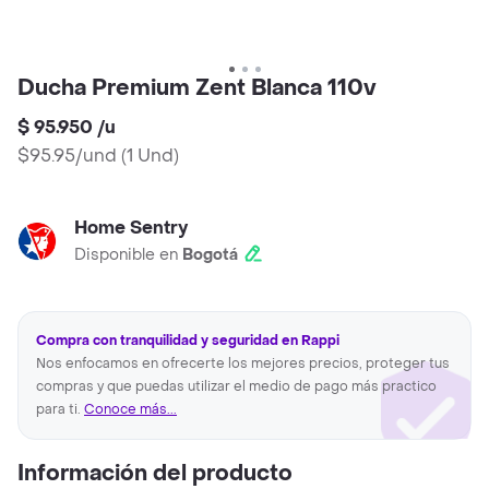
Ducha Premium Zent Blanca 110v
$ 95.950
/
u
$95.95/und
(
1 Und
)
Home Sentry
Disponible en
Bogotá
Compra con tranquilidad y seguridad en Rappi
Nos enfocamos en ofrecerte los mejores precios, proteger tus
compras y que puedas utilizar el medio de pago más practico
para ti.
Conoce más...
Información del producto