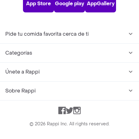
App Store
Google play
AppGallery
Pide tu comida favorita cerca de ti
Categorías
Únete a Rappi
Sobre Rappi
Facebook
Twitter
Instagram
©
2026
Rappi Inc. All rights reserved.