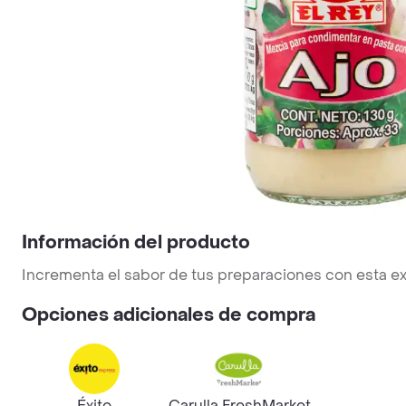
Información del producto
Incrementa el sabor de tus preparaciones con esta exq
Opciones adicionales de compra
Éxito
Carulla FreshMarket