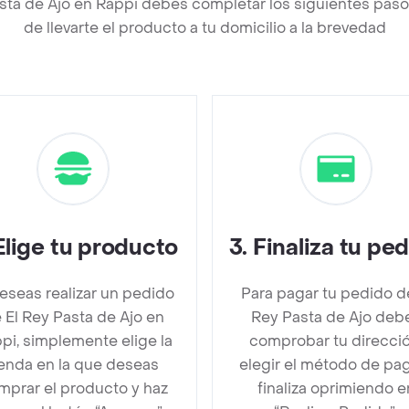
asta de Ajo en Rappi debes completar los siguientes pa
de llevarte el producto a tu domicilio a la brevedad
Elige tu producto
3
.
Finaliza tu pe
deseas realizar un pedido
Para pagar tu pedido d
 El Rey Pasta de Ajo en
Rey Pasta de Ajo deb
pi, simplemente elige la
comprobar tu direcció
ienda en la que deseas
elegir el método de pa
mprar el producto y haz
finaliza oprimiendo e