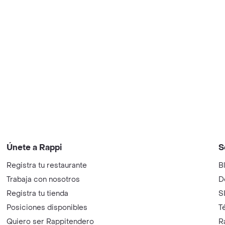
Únete a Rappi
S
Registra tu restaurante
B
Trabaja con nosotros
D
Registra tu tienda
S
Posiciones disponibles
T
Quiero ser Rappitendero
R