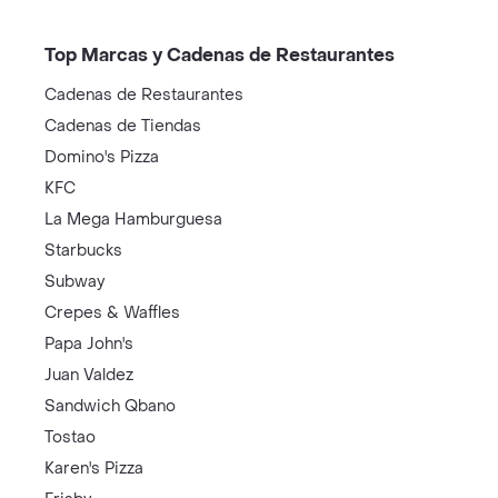
Top Marcas y Cadenas de Restaurantes
Cadenas de Restaurantes
Cadenas de Tiendas
Domino's Pizza
KFC
La Mega Hamburguesa
Starbucks
Subway
Crepes & Waffles
Papa John's
Juan Valdez
Sandwich Qbano
Tostao
Karen's Pizza