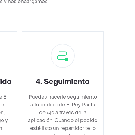
sos y nos encargamos
dido
4
.
Seguimiento
e El
Puedes hacerle seguimiento
es
a tu pedido de El Rey Pasta
n,
de Ajo a través de la
go y
aplicación. Cuando el pedido
n
esté listo un repartidor te lo