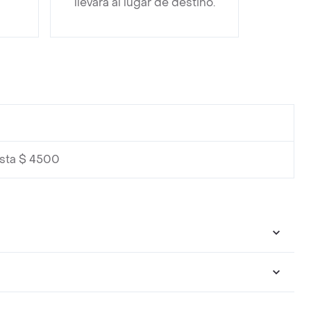
llevará al lugar de destino.
esta $ 4500