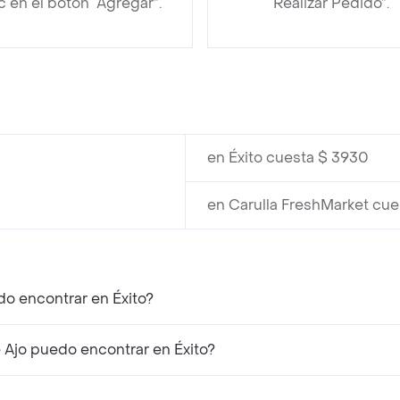
ic en el botón “Agregar”.
“Realizar Pedido”.
en Éxito cuesta $ 3930
en Carulla FreshMarket cu
do encontrar en Éxito?
Ajo puedo encontrar en Éxito?