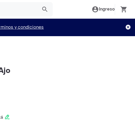
Ingreso
rminos y condiciones
Ajo
tá