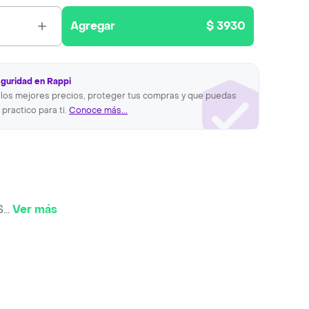
Agregar
$ 3930
eguridad en Rappi
los mejores precios, proteger tus compras y que puedas
 practico para ti.
Conoce más...
S
...
Ver más