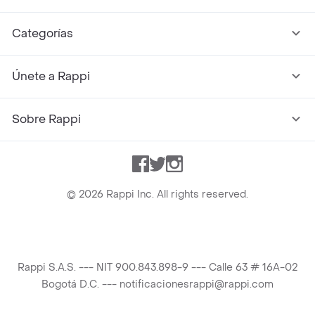
Categorías
Únete a Rappi
Sobre Rappi
Facebook
Twitter
Instagram
©
2026
Rappi Inc. All rights reserved.
Rappi S.A.S. --- NIT 900.843.898-9 --- Calle 63 # 16A-02
Bogotá D.C. --- notificacionesrappi@rappi.com